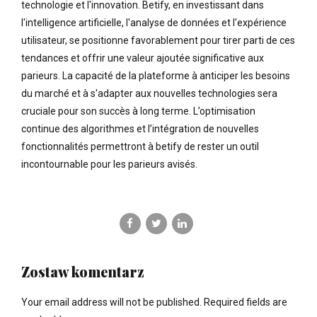
technologie et l'innovation. Betify, en investissant dans
l'intelligence artificielle, l'analyse de données et l'expérience
utilisateur, se positionne favorablement pour tirer parti de ces
tendances et offrir une valeur ajoutée significative aux
parieurs. La capacité de la plateforme à anticiper les besoins
du marché et à s'adapter aux nouvelles technologies sera
cruciale pour son succès à long terme. L’optimisation
continue des algorithmes et l’intégration de nouvelles
fonctionnalités permettront à betify de rester un outil
incontournable pour les parieurs avisés.
Zostaw komentarz
Your email address will not be published. Required fields are