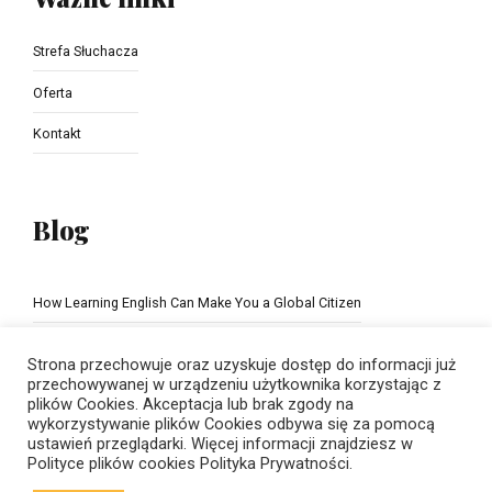
Strefa Słuchacza
Oferta
Kontakt
Blog
How Learning English Can Make You a Global Citizen
The Importance of school education
Strona przechowuje oraz uzyskuje dostęp do informacji już
przechowywanej w urządzeniu użytkownika korzystając z
plików Cookies. Akceptacja lub brak zgody na
wykorzystywanie plików Cookies odbywa się za pomocą
ustawień przeglądarki. Więcej informacji znajdziesz w
Polityce plików cookies
Polityka Prywatności.