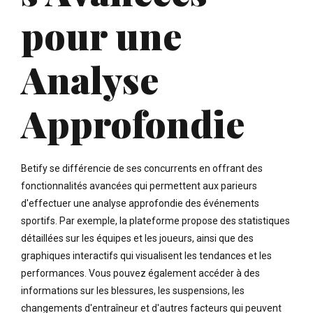
pour une
Analyse
Approfondie
Betify se différencie de ses concurrents en offrant des
fonctionnalités avancées qui permettent aux parieurs
d'effectuer une analyse approfondie des événements
sportifs. Par exemple, la plateforme propose des statistiques
détaillées sur les équipes et les joueurs, ainsi que des
graphiques interactifs qui visualisent les tendances et les
performances. Vous pouvez également accéder à des
informations sur les blessures, les suspensions, les
changements d'entraîneur et d'autres facteurs qui peuvent