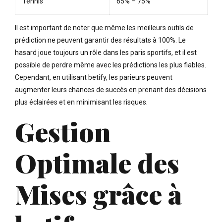
Tennis
65% – 75%
Il est important de noter que même les meilleurs outils de
prédiction ne peuvent garantir des résultats à 100%. Le
hasard joue toujours un rôle dans les paris sportifs, et il est
possible de perdre même avec les prédictions les plus fiables.
Cependant, en utilisant betify, les parieurs peuvent
augmenter leurs chances de succès en prenant des décisions
plus éclairées et en minimisant les risques.
Gestion
Optimale des
Mises grâce à