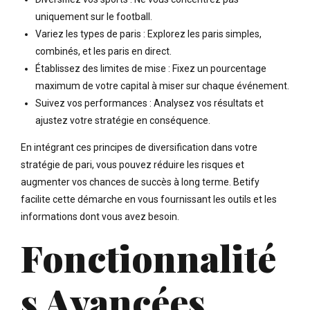
uniquement sur le football.
Variez les types de paris : Explorez les paris simples,
combinés, et les paris en direct.
Établissez des limites de mise : Fixez un pourcentage
maximum de votre capital à miser sur chaque événement.
Suivez vos performances : Analysez vos résultats et
ajustez votre stratégie en conséquence.
En intégrant ces principes de diversification dans votre
stratégie de pari, vous pouvez réduire les risques et
augmenter vos chances de succès à long terme. Betify
facilite cette démarche en vous fournissant les outils et les
informations dont vous avez besoin.
Fonctionnalité
s Avancées