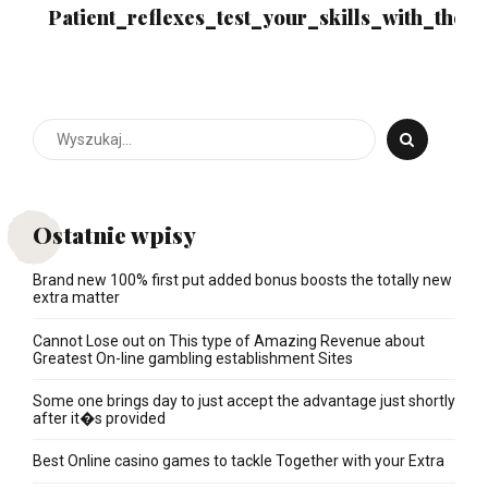
Patient_reflexes_test_your_skills_with_the_
Ostatnie wpisy
Brand new 100% first put added bonus boosts the totally new
extra matter
Cannot Lose out on This type of Amazing Revenue about
Greatest On-line gambling establishment Sites
Some one brings day to just accept the advantage just shortly
after it�s provided
Best Online casino games to tackle Together with your Extra