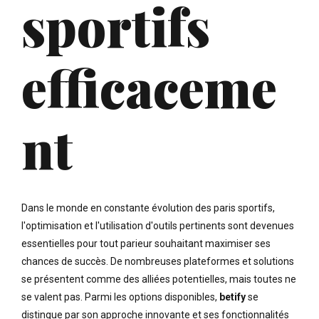
sportifs
efficaceme
nt
Dans le monde en constante évolution des paris sportifs,
l'optimisation et l'utilisation d'outils pertinents sont devenues
essentielles pour tout parieur souhaitant maximiser ses
chances de succès. De nombreuses plateformes et solutions
se présentent comme des alliées potentielles, mais toutes ne
se valent pas. Parmi les options disponibles,
betify
se
distingue par son approche innovante et ses fonctionnalités