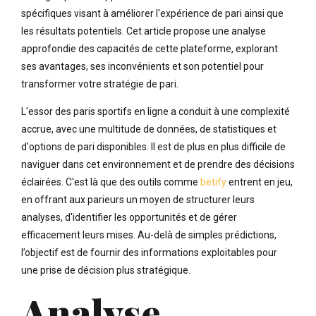
spécifiques visant à améliorer l'expérience de pari ainsi que
les résultats potentiels. Cet article propose une analyse
approfondie des capacités de cette plateforme, explorant
ses avantages, ses inconvénients et son potentiel pour
transformer votre stratégie de pari.
L'essor des paris sportifs en ligne a conduit à une complexité
accrue, avec une multitude de données, de statistiques et
d'options de pari disponibles. Il est de plus en plus difficile de
naviguer dans cet environnement et de prendre des décisions
éclairées. C'est là que des outils comme
betify
entrent en jeu,
en offrant aux parieurs un moyen de structurer leurs
analyses, d'identifier les opportunités et de gérer
efficacement leurs mises. Au-delà de simples prédictions,
l’objectif est de fournir des informations exploitables pour
une prise de décision plus stratégique.
Analyse