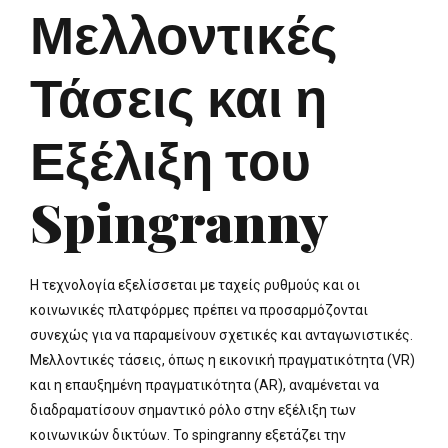
Μελλοντικές
Τάσεις και η
Εξέλιξη του
Spingranny
Η τεχνολογία εξελίσσεται με ταχείς ρυθμούς και οι
κοινωνικές πλατφόρμες πρέπει να προσαρμόζονται
συνεχώς για να παραμείνουν σχετικές και ανταγωνιστικές.
Μελλοντικές τάσεις, όπως η εικονική πραγματικότητα (VR)
και η επαυξημένη πραγματικότητα (AR), αναμένεται να
διαδραματίσουν σημαντικό ρόλο στην εξέλιξη των
κοινωνικών δικτύων. Το spingranny εξετάζει την