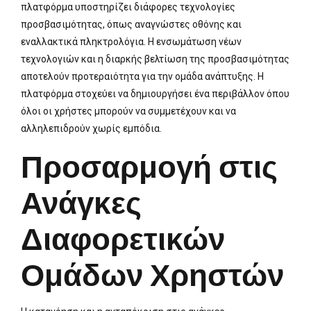
πλατφόρμα υποστηρίζει διάφορες τεχνολογίες
προσβασιμότητας, όπως αναγνώστες οθόνης και
εναλλακτικά πληκτρολόγια. Η ενσωμάτωση νέων
τεχνολογιών και η διαρκής βελτίωση της προσβασιμότητας
αποτελούν προτεραιότητα για την ομάδα ανάπτυξης. Η
πλατφόρμα στοχεύει να δημιουργήσει ένα περιβάλλον όπου
όλοι οι χρήστες μπορούν να συμμετέχουν και να
αλληλεπιδρούν χωρίς εμπόδια.
Προσαρμογή στις
Ανάγκες
Διαφορετικών
Ομάδων Χρηστών