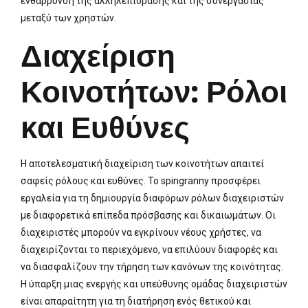
ενθάρρυνση της αλληλεπίδρασης και της συνεργασίας
μεταξύ των χρηστών.
Διαχείριση
Κοινοτήτων: Ρόλοι
και Ευθύνες
Η αποτελεσματική διαχείριση των κοινοτήτων απαιτεί
σαφείς ρόλους και ευθύνες. Το spingranny προσφέρει
εργαλεία για τη δημιουργία διαφόρων ρόλων διαχειριστών
με διαφορετικά επίπεδα πρόσβασης και δικαιωμάτων. Οι
διαχειριστές μπορούν να εγκρίνουν νέους χρήστες, να
διαχειρίζονται το περιεχόμενο, να επιλύουν διαφορές και
να διασφαλίζουν την τήρηση των κανόνων της κοινότητας.
Η ύπαρξη μιας ενεργής και υπεύθυνης ομάδας διαχειριστών
είναι απαραίτητη για τη διατήρηση ενός θετικού και