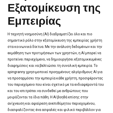
Εξατομίκευση της
Εμπειρίας
Η τεχνητή νοημοσύνη (AI) διαδραματίζει όλο και πιο
σημαντικό ρόλο στην εξατομίκευση της εμπειρίας χρήστη
στα κοινωνικά δίκτυα. Με την ανάλυση δεδομένων και την
εκμάθηση των προτιμήσεων των χρηστών, η AI μπορεί να
προτείνει περιεχόμενο, να δημιουργήσει εξατομικευμένες
διαφημίσεις και να βελτιώσει τη συνολική εμπειρία. Το
spingranny χρησιμοποιεί προηγμένους αλγόριθμους AI για
να προσαρμόσει την εμπειρία κάθε χρήστη, προσφέροντας
του περιεχόμενο που είναι σχετικό με τα ενδιαφέροντά του
και του επιτρέπει να συνδεθεί με ανθρώπους που
μοιράζονται τα ίδια πάθη. Η AI βοηθά επίσης στην
ανίχνευση και αφαίρεση ανεπιθύμητου περιεχομένου,
διασφαλίζοντας ένα ασφαλές και φιλικό περιβάλλον για