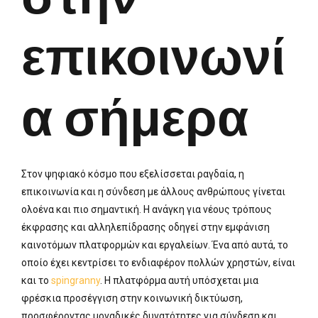
επικοινωνί
α σήμερα
Στον ψηφιακό κόσμο που εξελίσσεται ραγδαία, η
επικοινωνία και η σύνδεση με άλλους ανθρώπους γίνεται
ολοένα και πιο σημαντική. Η ανάγκη για νέους τρόπους
έκφρασης και αλληλεπίδρασης οδηγεί στην εμφάνιση
καινοτόμων πλατφορμών και εργαλείων. Ένα από αυτά, το
οποίο έχει κεντρίσει το ενδιαφέρον πολλών χρηστών, είναι
και το
spingranny
. Η πλατφόρμα αυτή υπόσχεται μια
φρέσκια προσέγγιση στην κοινωνική δικτύωση,
προσφέροντας μοναδικές δυνατότητες για σύνδεση και