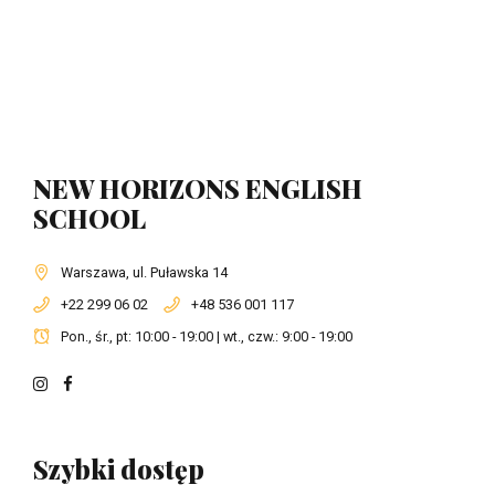
NEW HORIZONS ENGLISH
SCHOOL
Warszawa, ul. Puławska 14
+22 299 06 02
+48 536 001 117
Pon., śr., pt: 10:00 - 19:00 | wt., czw.: 9:00 - 19:00
Szybki dostęp