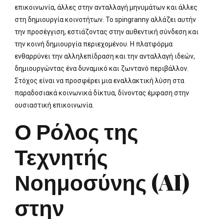
επικοινωνία, άλλες στην ανταλλαγή μηνυμάτων και άλλες
στη δημιουργία κοινοτήτων. Το spingranny αλλάζει αυτήν
την προσέγγιση, εστιάζοντας στην αυθεντική σύνδεση και
την κοινή δημιουργία περιεχομένου. Η πλατφόρμα
ενθαρρύνει την αλληλεπίδραση και την ανταλλαγή ιδεών,
δημιουργώντας ένα δυναμικό και ζωντανό περιβάλλον.
Στόχος είναι να προσφέρει μια εναλλακτική λύση στα
παραδοσιακά κοινωνικά δίκτυα, δίνοντας έμφαση στην
ουσιαστική επικοινωνία.
Ο Ρόλος της
Τεχνητής
Νοημοσύνης (AI)
στην