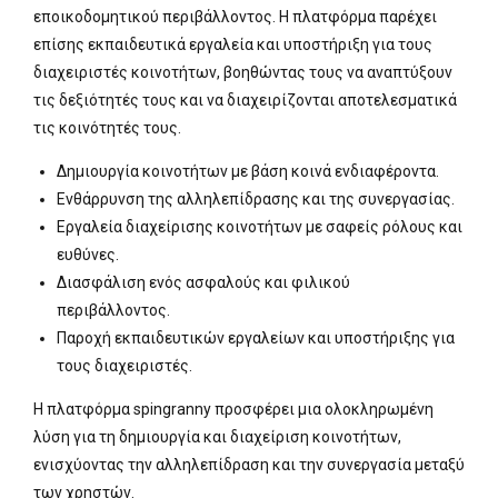
εποικοδομητικού περιβάλλοντος. Η πλατφόρμα παρέχει
επίσης εκπαιδευτικά εργαλεία και υποστήριξη για τους
διαχειριστές κοινοτήτων, βοηθώντας τους να αναπτύξουν
τις δεξιότητές τους και να διαχειρίζονται αποτελεσματικά
τις κοινότητές τους.
Δημιουργία κοινοτήτων με βάση κοινά ενδιαφέροντα.
Ενθάρρυνση της αλληλεπίδρασης και της συνεργασίας.
Εργαλεία διαχείρισης κοινοτήτων με σαφείς ρόλους και
ευθύνες.
Διασφάλιση ενός ασφαλούς και φιλικού
περιβάλλοντος.
Παροχή εκπαιδευτικών εργαλείων και υποστήριξης για
τους διαχειριστές.
Η πλατφόρμα spingranny προσφέρει μια ολοκληρωμένη
λύση για τη δημιουργία και διαχείριση κοινοτήτων,
ενισχύοντας την αλληλεπίδραση και την συνεργασία μεταξύ
των χρηστών.