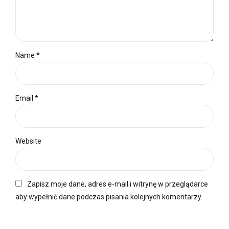
Name *
Email *
Website
Zapisz moje dane, adres e-mail i witrynę w przeglądarce
aby wypełnić dane podczas pisania kolejnych komentarzy.